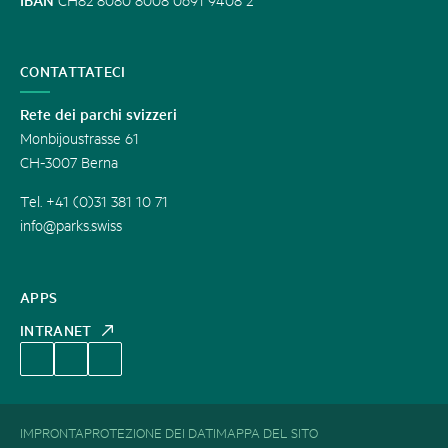
CONTATTATECI
Rete dei parchi svizzeri
Monbijoustrasse 61
CH-3007 Berna
Tel. +41 (0)31 381 10 71
info@parks.swiss
APPS
INTRANET
IMPRONTA
PROTEZIONE DEI DATI
MAPPA DEL SITO