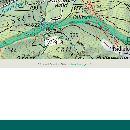
© Netzwerk Schweizer Pärke
informazione legale