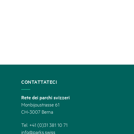
CONTATTATECI
Rete dei parchi svizzeri
Monbijoustrasse 61
CH-3007 Berna
Tel. +41 (0)31 381 10 71
info@parks.swiss