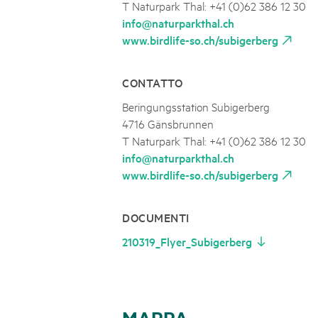
T Naturpark Thal: +41 (0)62 386 12 30
info@naturparkthal.ch
www.birdlife-so.ch/subigerberg
CONTATTO
Beringungsstation Subigerberg
4716 Gänsbrunnen
T Naturpark Thal: +41 (0)62 386 12 30
info@naturparkthal.ch
www.birdlife-so.ch/subigerberg
DOCUMENTI
210319_Flyer_Subigerberg
MAPPA