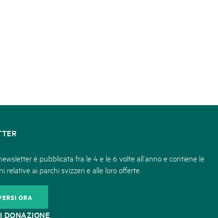
TTER
ewsletter è pubblicata fra le 4 e le 6 volte all’anno e contiene le
i relative ai parchi svizzeri e alle loro offerte.
VERSI ORA
I DONAZIONE