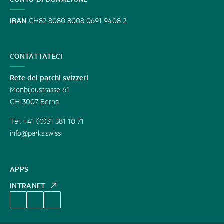
IBAN
CH82 8080 8008 0691 9408 2
CONTATTATECI
Rete dei parchi svizzeri
Monbijoustrasse 61
CH-3007 Berna
Tel. +41 (0)31 381 10 71
info@parks.swiss
APPS
INTRANET