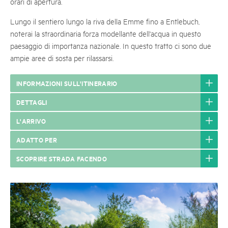
orari di apertura.
Lungo il sentiero lungo la riva della Emme fino a Entlebuch,
noterai la straordinaria forza modellante dell'acqua in questo
paesaggio di importanza nazionale. In questo tratto ci sono due
ampie aree di sosta per rilassarsi.
INFORMAZIONI SULL'ITINERARIO
DETTAGLI
L'ARRIVO
ADATTO PER
SCOPRIRE STRADA FACENDO