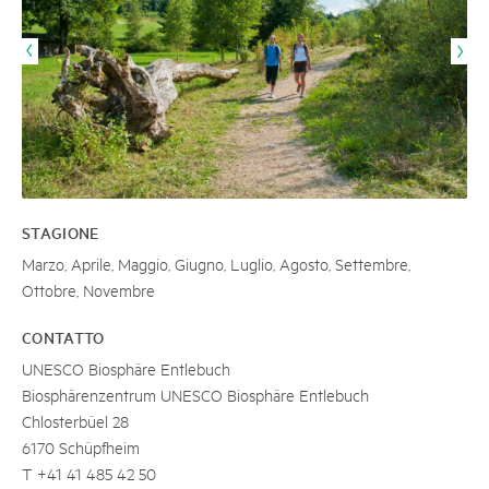
STAGIONE
Marzo, Aprile, Maggio, Giugno, Luglio, Agosto, Settembre,
Ottobre, Novembre
CONTATTO
UNESCO Biosphäre Entlebuch
Biosphärenzentrum UNESCO Biosphäre Entlebuch
Chlosterbüel 28
6170 Schüpfheim
T +41 41 485 42 50