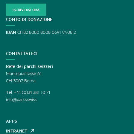
ISCRIVERSI ORA
CONTO DI DONAZIONE
IBAN
CH82 8080 8008 0691 9408 2
CONTATTATECI
Rete dei parchi svizzeri
Monbijoustrasse 61
CH-3007 Berna
Tel. +41 (0)31 381 10 71
info@parks.swiss
APPS
INTRANET