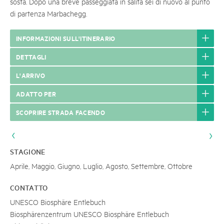
sosta. Dopo una breve passeggiata in salita sei di nuovo al punto
di partenza Marbachegg.
INFORMAZIONI SULL'ITINERARIO
DETTAGLI
L'ARRIVO
ADATTO PER
SCOPRIRE STRADA FACENDO
STAGIONE
Aprile, Maggio, Giugno, Luglio, Agosto, Settembre, Ottobre
CONTATTO
UNESCO Biosphäre Entlebuch
Biosphärenzentrum UNESCO Biosphäre Entlebuch