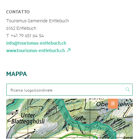
CONTATTO
Tourismus Gemeinde Entlebuch
6162 Entlebuch
T +41 79 651 64 54
info@tourismus-entlebuch.ch
www.tourismus-entlebuch.ch
MAPPA
OFFERTE
Itinerari estivi
+
INFORMAZIONI BASE