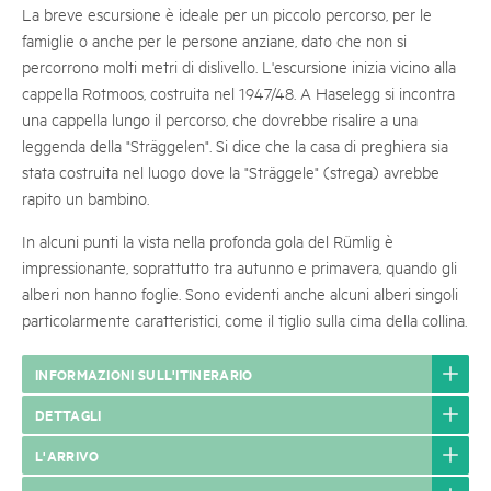
La breve escursione è ideale per un piccolo percorso, per le
famiglie o anche per le persone anziane, dato che non si
percorrono molti metri di dislivello. L'escursione inizia vicino alla
cappella Rotmoos, costruita nel 1947/48. A Haselegg si incontra
una cappella lungo il percorso, che dovrebbe risalire a una
leggenda della "Sträggelen". Si dice che la casa di preghiera sia
stata costruita nel luogo dove la "Sträggele" (strega) avrebbe
rapito un bambino.
In alcuni punti la vista nella profonda gola del Rümlig è
impressionante, soprattutto tra autunno e primavera, quando gli
alberi non hanno foglie. Sono evidenti anche alcuni alberi singoli
particolarmente caratteristici, come il tiglio sulla cima della collina.
INFORMAZIONI SULL'ITINERARIO
DETTAGLI
L'ARRIVO