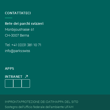
CONTATTATECI
Rete dei parchi svizzeri
Monbijoustrasse 61
CH-3007 Berna
Tel. +41 (0)31 381 10 71
info@parks.swiss
APPS
INTRANET
IMPRONTA
PROTEZIONE DEI DATI
MAPPA DEL SITO
Sostegno dell'Ufficio federale dell'ambiente UFAM