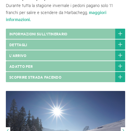
Durante tutta la stagione invernale i pedoni pagano solo 11
maggiori
franchi per salire e scendere da Marbachegg,
informazioni.
INFORMAZIONI SULL'ITINERARIO
DETTAGLI
L'ARRIVO
ADATTO PER
SCOPRIRE STRADA FACENDO