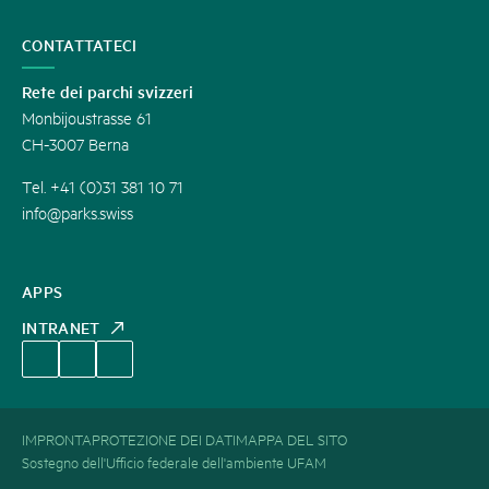
CONTATTATECI
Rete dei parchi svizzeri
Monbijoustrasse 61
CH-3007 Berna
Tel. +41 (0)31 381 10 71
info@parks.swiss
APPS
INTRANET
IMPRONTA
PROTEZIONE DEI DATI
MAPPA DEL SITO
Sostegno dell'Ufficio federale dell'ambiente UFAM