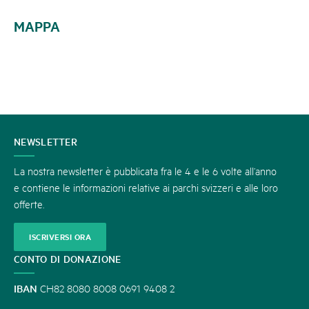
MAPPA
CONTATTATECI
NEWSLETTER
La nostra newsletter è pubblicata fra le 4 e le 6 volte all’anno
e contiene le informazioni relative ai parchi svizzeri e alle loro
offerte.
ISCRIVERSI ORA
CONTO DI DONAZIONE
IBAN
CH82 8080 8008 0691 9408 2