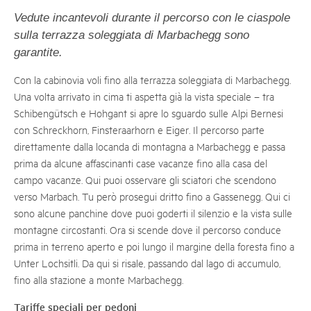
Vedute incantevoli durante il percorso con le ciaspole
sulla terrazza soleggiata di Marbachegg sono
garantite.
Con la cabinovia voli fino alla terrazza soleggiata di Marbachegg.
Una volta arrivato in cima ti aspetta già la vista speciale – tra
Schibengütsch e Hohgant si apre lo sguardo sulle Alpi Bernesi
con Schreckhorn, Finsteraarhorn e Eiger. Il percorso parte
direttamente dalla locanda di montagna a Marbachegg e passa
prima da alcune affascinanti case vacanze fino alla casa del
campo vacanze. Qui puoi osservare gli sciatori che scendono
verso Marbach. Tu però prosegui dritto fino a Gassenegg. Qui ci
sono alcune panchine dove puoi goderti il silenzio e la vista sulle
montagne circostanti. Ora si scende dove il percorso conduce
prima in terreno aperto e poi lungo il margine della foresta fino a
Unter Lochsitli. Da qui si risale, passando dal lago di accumulo,
fino alla stazione a monte Marbachegg.
Tariffe speciali per pedoni