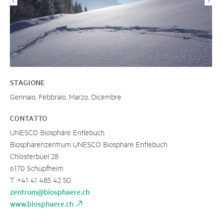
STAGIONE
Gennaio, Febbraio, Marzo, Dicembre
CONTATTO
UNESCO Biosphäre Entlebuch
Biosphärenzentrum UNESCO Biosphäre Entlebuch
Chlosterbüel 28
6170 Schüpfheim
T +41 41 485 42 50
zentrum@biosphaere.ch
www.biosphaere.ch