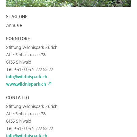
STAGIONE
Annuale
FORNITORE
Stiftung Wildnispark Zürich
Alte Sihltalstrasse 38
8135 Sihlwald
Tel. +41 (0)44 722 55 22
info@wildnispark.ch
www.wildnispark.ch
CONTATTO
Stiftung Wildnispark Zürich
Alte Sihltalstrasse 38
8135 Sihlwald
Tel. +41 (0)44 722 55 22
info@wildnispark.ch