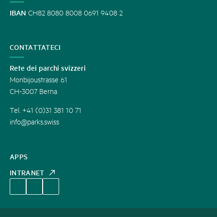
IBAN
CH82 8080 8008 0691 9408 2
CONTATTATECI
Rete dei parchi svizzeri
Monbijoustrasse 61
CH-3007 Berna
Tel. +41 (0)31 381 10 71
info@parks.swiss
APPS
INTRANET