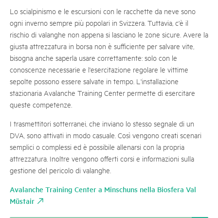
Lo scialpinismo e le escursioni con le racchette da neve sono
ogni inverno sempre più popolari in Svizzera. Tuttavia, c'è il
rischio di valanghe non appena si lasciano le zone sicure. Avere la
giusta attrezzatura in borsa non è sufficiente per salvare vite,
bisogna anche saperla usare correttamente: solo con le
conoscenze necessarie e l'esercitazione regolare le vittime
sepolte possono essere salvate in tempo. L'installazione
stazionaria Avalanche Training Center permette di esercitare
queste competenze.
I trasmettitori sotterranei, che inviano lo stesso segnale di un
DVA, sono attivati in modo casuale. Così vengono creati scenari
semplici o complessi ed è possibile allenarsi con la propria
attrezzatura. Inoltre vengono offerti corsi e informazioni sulla
gestione del pericolo di valanghe.
Avalanche Training Center a Minschuns nella Biosfera Val
Müstair