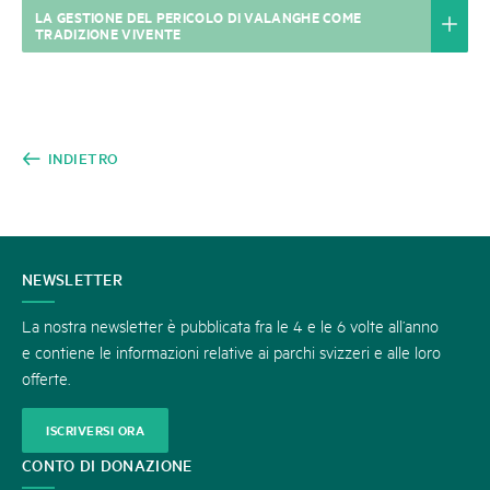
LA GESTIONE DEL PERICOLO DI VALANGHE COME
TRADIZIONE VIVENTE
INDIETRO
CONTATTATECI
NEWSLETTER
La nostra newsletter è pubblicata fra le 4 e le 6 volte all’anno
e contiene le informazioni relative ai parchi svizzeri e alle loro
offerte.
ISCRIVERSI ORA
CONTO DI DONAZIONE