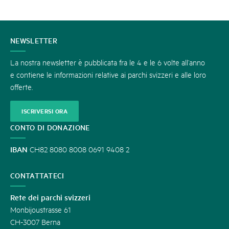
CONTATTATECI
NEWSLETTER
La nostra newsletter è pubblicata fra le 4 e le 6 volte all’anno
e contiene le informazioni relative ai parchi svizzeri e alle loro
offerte.
ISCRIVERSI ORA
CONTO DI DONAZIONE
IBAN
CH82 8080 8008 0691 9408 2
CONTATTATECI
Rete dei parchi svizzeri
Monbijoustrasse 61
CH-3007 Berna