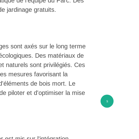
tique de l'équipe du Parc. Des
de jardinage gratuits.
ges sont axés sur le long terme
 écologiques. Des matériaux de
et naturels sont privilégiés. Ces
des mesures favorisant la
n d'éléments de bois mort. Le
de piloter et d'optimiser la mise
s
r est mis sur l'intégration