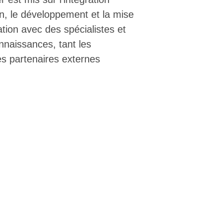
on, le développement et la mise
ation avec des spécialistes et
nnaissances, tant les
es partenaires externes