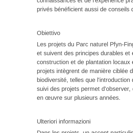
connaissances et de l'expérience pra
privés bénéficient aussi de conseils 
Obiettivo
Les projets du Parc naturel Pfyn-Fin
et suivent des principes durables et
construction et de plantation locaux 
projets intègrent de manière ciblée 
biodiversité, telles que l'introductio
suivi des projets permet d'observer, 
en œuvre sur plusieurs années.
Ulteriori informazioni
Dans les projets, un accent particulie