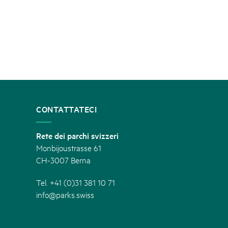
CONTATTATECI
Rete dei parchi svizzeri
Monbijoustrasse 61
CH-3007 Berna
Tel. +41 (0)31 381 10 71
info@parks.swiss