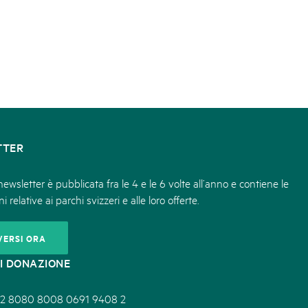
TTER
ewsletter è pubblicata fra le 4 e le 6 volte all’anno e contiene le
i relative ai parchi svizzeri e alle loro offerte.
VERSI ORA
I DONAZIONE
2 8080 8008 0691 9408 2