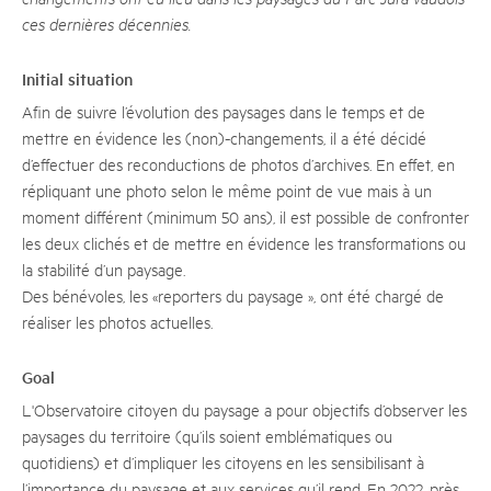
ces dernières décennies.
Initial situation
Afin de suivre l’évolution des paysages dans le temps et de
mettre en évidence les (non)-changements, il a été décidé
d’effectuer des reconductions de photos d’archives. En effet, en
répliquant une photo selon le même point de vue mais à un
moment différent (minimum 50 ans), il est possible de confronter
les deux clichés et de mettre en évidence les transformations ou
la stabilité d’un paysage.
Des bénévoles, les «reporters du paysage », ont été chargé de
réaliser les photos actuelles.
Goal
L'Observatoire citoyen du paysage a pour objectifs d’observer les
paysages du territoire (qu’ils soient emblématiques ou
quotidiens) et d’impliquer les citoyens en les sensibilisant à
l’importance du paysage et aux services qu’il rend. En 2022, près