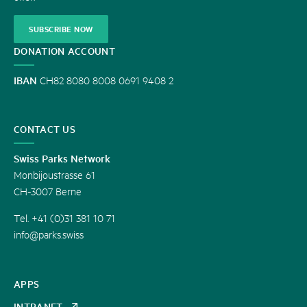
SUBSCRIBE NOW
DONATION ACCOUNT
IBAN
CH82 8080 8008 0691 9408 2
CONTACT US
Swiss Parks Network
Monbijoustrasse 61
CH-3007 Berne
Tel. +41 (0)31 381 10 71
info@parks.swiss
APPS
INTRANET