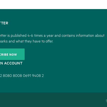
TTER
tter is published 4-6 times a year and contains information about
parks and what they have to offer.
CRIBE NOW
ON ACCOUNT
2 8080 8008 0691 9408 2