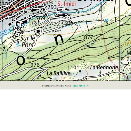
© Netzwerk Schweizer Pärke
legal notice