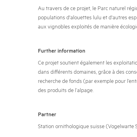
Au travers de ce projet, le Parc naturel rég
populations d'alouettes lulu et d'autres es
aux vignobles exploités de manière écologi
Further information
Ce projet soutient également les exploitatio
dans différents domaines, grâce à des consei
recherche de fonds (par exemple pour l’ent
des produits de l’alpage.
Partner
Station ornithologique suisse (Vogelwarte