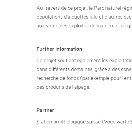
Au travers de ce projet, le Parc naturel rég
populations d'alouettes lulu et d'autres es
aux vignobles exploités de manière écologi
Further information
Ce projet soutient également les exploitatio
dans différents domaines, grâce à des consei
recherche de fonds (par exemple pour l’ent
des produits de l’alpage.
Partner
Station ornithologique suisse (Vogelwarte