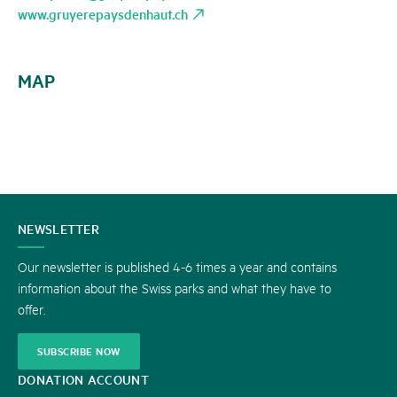
www.gruyerepaysdenhaut.ch
MAP
CONTACT
NEWSLETTER
US
Our newsletter is published 4-6 times a year and contains
information about the Swiss parks and what they have to
offer.
SUBSCRIBE NOW
DONATION ACCOUNT