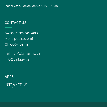
IBAN
CH82 8080 8008 0691 9408 2
CONTACT US
Swiss Parks Network
Monbijoustrasse 61
CH-3007 Berne
Tel. +41 (0)31 381 10 71
info@parks.swiss
APPS
INTRANET