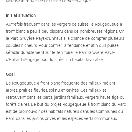
favorise le retour de cet oiseau emblématique.
Initial situation
Autrefois fréquent dans les vergers de suisse, le Rougequeue à
front blanc a peu à peu disparu dans de nombreuses régions. Or
le Parc Gruyère Pays-d'Enhaut a la chance de compter plusieurs
couples nicheurs. Pour contrer la tendance et afin qu’il puisse
s’établir durablement sur le territoire, le Parc Gruyère Pays-
d’Enhaut s’engage pour lui créer un habitat favorable.
Goal
Le Rougequeue à front blanc fréquente des milieux mêlant
arbres, prairies fleuries, sol nu et cavités. Ces milieux se
retrouvent dans les parcs, jardins familiaux, vergers haute tige ou
forêts claires. Le but du projet Rougequeue à front blanc du Parc
est de promouvoir des habitats naturels dans les Communes du
Parc, dans les jardins privés et les espaces verts communaux.