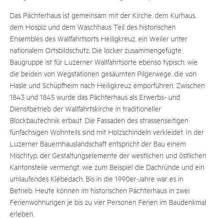
Das Pächterhaus ist gemeinsam mit der Kirche, dem Kurhaus,
dem Hospiz und dem Waschhaus Teil des historischen
Ensembles des Wallfahrtsorts Heiligkreuz, ein Weiler unter
nationalem Ortsbildschutz. Die locker zusammengefügte
Baugruppe ist für Luzerner Wallfahrtsorte ebenso typisch, wie
die beiden von Wegstationen gesäumten Pilgerwege, die von
Hasle und Schüpfheim nach Heiligkreuz emporführen. Zwischen
1843 und 1845 wurde das Pächterhaus als Erwerbs- und
Dienstbetrieb der Wallfahrtskirche in traditioneller
Blockbautechnik erbaut. Die Fassaden des strassenseitigen
fünfachsigen Wohnteils sind mit Holzschindeln verkleidet. In der
Luzerner Bauernhauslandschaft entspricht der Bau einem
Mischtyp, der Gestaltungselemente der westlichen und östlichen
Kantonsteile vermengt, wie zum Beispiel die Dachründe und ein
umlaufendes Klebedach. Bis in die 1990er-Jahre war es in
Betrieb. Heute können im historischen Pächterhaus in zwei
Ferienwohnungen je bis zu vier Personen Ferien im Baudenkmal
erleben.