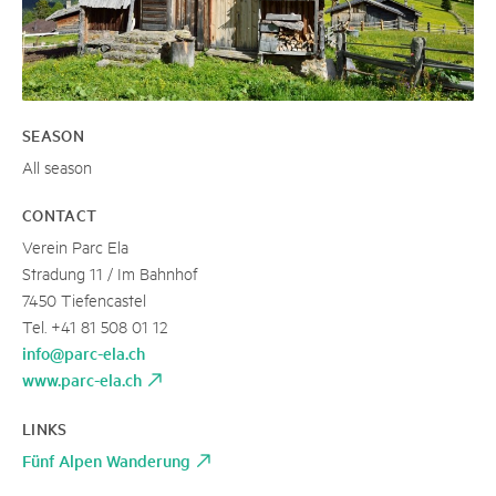
SEASON
All season
CONTACT
Verein Parc Ela
Stradung 11 / Im Bahnhof
7450 Tiefencastel
Tel. +41 81 508 01 12
info@parc-ela.ch
www.parc-ela.ch
LINKS
Fünf Alpen Wanderung