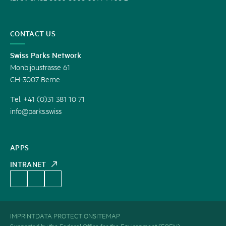
CONTACT US
Swiss Parks Network
Monbijoustrasse 61
CH-3007 Berne
Tel. +41 (0)31 381 10 71
info@parks.swiss
APPS
INTRANET
IMPRINT
DATA PROTECTION
SITEMAP