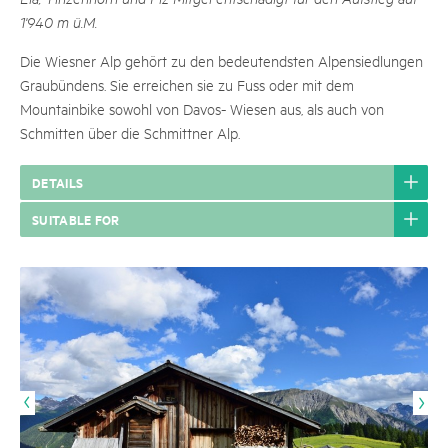
1'940 m ü.M.
Die Wiesner Alp gehört zu den bedeutendsten Alpensiedlungen
Graubündens. Sie erreichen sie zu Fuss oder mit dem
Mountainbike sowohl von Davos- Wiesen aus, als auch von
Schmitten über die Schmittner Alp.
DETAILS
SUITABLE FOR