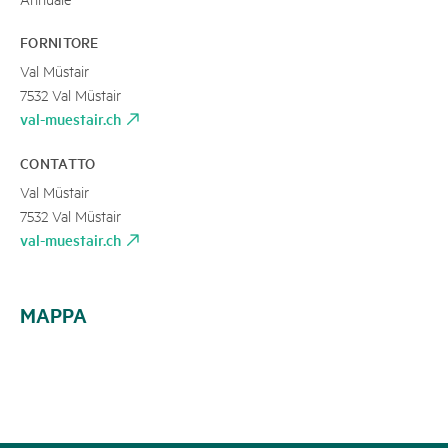
FORNITORE
Val Müstair
7532 Val Müstair
val-muestair.ch
CONTATTO
Val Müstair
7532 Val Müstair
val-muestair.ch
MAPPA