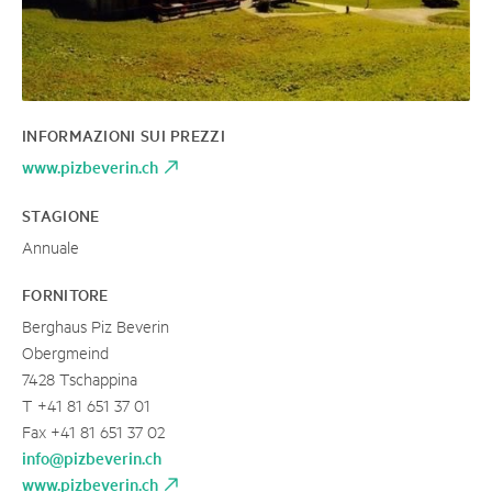
INFORMAZIONI SUI PREZZI
www.pizbeverin.ch
STAGIONE
Annuale
FORNITORE
Berghaus Piz Beverin
Obergmeind
7428 Tschappina
T +41 81 651 37 01
Fax +41 81 651 37 02
info@pizbeverin.ch
www.pizbeverin.ch