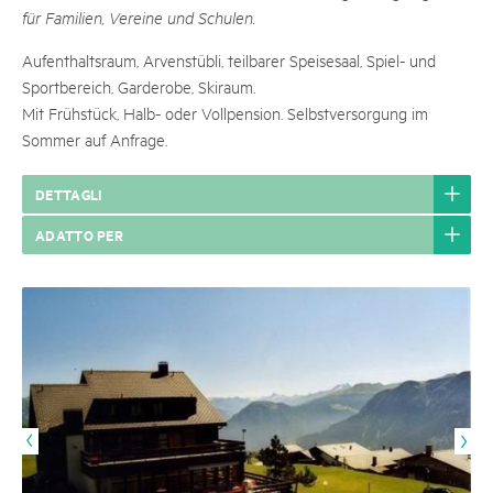
für Familien, Vereine und Schulen.
Aufenthaltsraum, Arvenstübli, teilbarer Speisesaal, Spiel- und
Sportbereich, Garderobe, Skiraum.
Mit Frühstück, Halb- oder Vollpension. Selbstversorgung im
Sommer auf Anfrage.
DETTAGLI
ADATTO PER