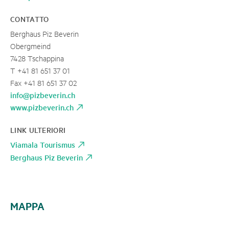
CONTATTO
Berghaus Piz Beverin
Obergmeind
7428 Tschappina
T +41 81 651 37 01
Fax +41 81 651 37 02
info@pizbeverin.ch
www.pizbeverin.ch
LINK ULTERIORI
Viamala Tourismus
Berghaus Piz Beverin
MAPPA