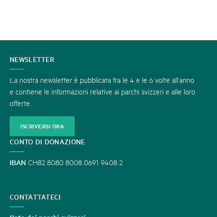
CONTATTATECI
NEWSLETTER
La nostra newsletter è pubblicata fra le 4 e le 6 volte all’anno
e contiene le informazioni relative ai parchi svizzeri e alle loro
offerte.
ISCRIVERSI ORA
CONTO DI DONAZIONE
IBAN
CH82 8080 8008 0691 9408 2
CONTATTATECI