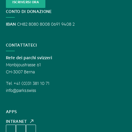
ISCRIVERSI ORA
CONTO DI DONAZIONE
IBAN
CH82 8080 8008 0691 9408 2
CONTATTATECI
Rete dei parchi svizzeri
Monbijoustrasse 61
CH-3007 Berna
Tel. +41 (0)31 381 10 71
info@parks.swiss
APPS
INTRANET