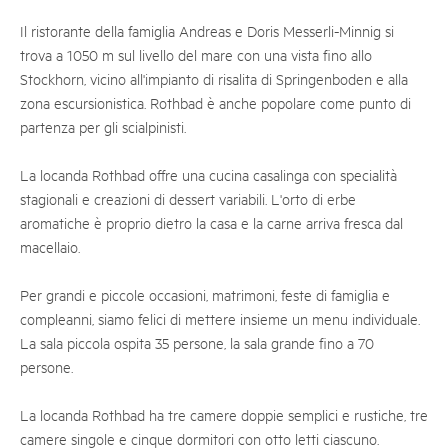
Il ristorante della famiglia Andreas e Doris Messerli-Minnig si
trova a 1050 m sul livello del mare con una vista fino allo
Stockhorn, vicino all'impianto di risalita di Springenboden e alla
zona escursionistica. Rothbad è anche popolare come punto di
partenza per gli scialpinisti.
La locanda Rothbad offre una cucina casalinga con specialità
stagionali e creazioni di dessert variabili. L'orto di erbe
aromatiche è proprio dietro la casa e la carne arriva fresca dal
macellaio.
Per grandi e piccole occasioni, matrimoni, feste di famiglia e
compleanni, siamo felici di mettere insieme un menu individuale.
La sala piccola ospita 35 persone, la sala grande fino a 70
persone.
La locanda Rothbad ha tre camere doppie semplici e rustiche, tre
camere singole e cinque dormitori con otto letti ciascuno.