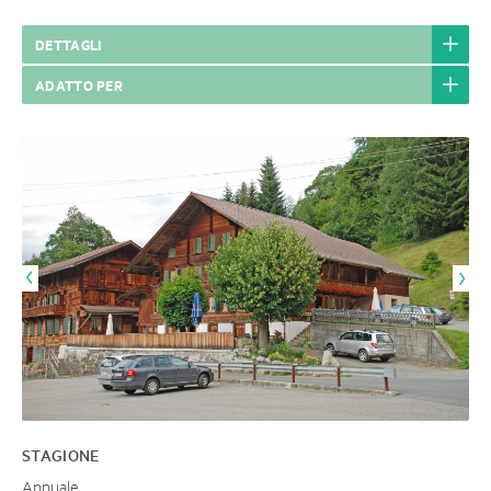
DETTAGLI
ADATTO PER
STAGIONE
Annuale