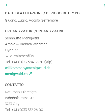
DATE DI ATTUAZIONE / PERIODO DI TEMPO
Giugno, Luglio, Agosto, Settembre
ORGANIZZATORE/ORGANIZZATRICE
Sennhütte Menigwald
Arnold & Barbara Wiedmer
Oyen 32
3756 Zwischenflüh
Tel. +41 (0)33 684 18 30 (Alp)
willkommen@menigwald.ch
menigwald.ch
CONTATTO
Naturpark Diemtigtal
Bahnhofstrasse 20
3753 Oey
Tel. +41 (0)33 552 26 00