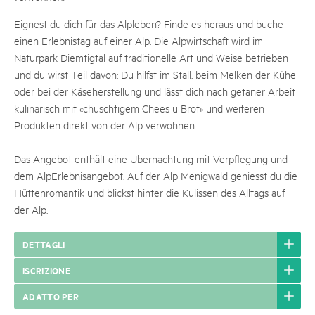
Eignest du dich für das Alpleben? Finde es heraus und buche
einen Erlebnistag auf einer Alp. Die Alpwirtschaft wird im
Naturpark Diemtigtal auf traditionelle Art und Weise betrieben
und du wirst Teil davon: Du hilfst im Stall, beim Melken der Kühe
oder bei der Käseherstellung und lässt dich nach getaner Arbeit
kulinarisch mit «chüschtigem Chees u Brot» und weiteren
Produkten direkt von der Alp verwöhnen.
Das Angebot enthält eine Übernachtung mit Verpflegung und
dem AlpErlebnisangebot. Auf der Alp Menigwald geniesst du die
Hüttenromantik und blickst hinter die Kulissen des Alltags auf
der Alp.
DETTAGLI
ISCRIZIONE
ADATTO PER