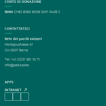
CONTO DI DONAZIONE
IBAN
CH82 8080 8008 0691 9408 2
CONTATTATECI
Rete dei parchi svizzeri
Monbijoustrasse 61
CH-3007 Berna
Tel. +41 (0)31 381 10 71
info@parks.swiss
APPS
INTRANET