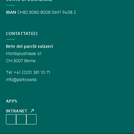
IBAN
CH82 8080 8008 0691 9408 2
CONTATTATECI
Rete dei parchi svizzeri
Monbijoustrasse 61
CH-3007 Berna
Tel. +41 (0)31 381 10 71
info@parks.swiss
APPS
INTRANET