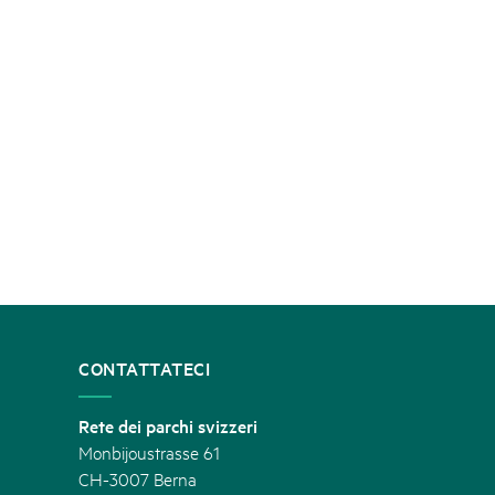
CONTATTATECI
Rete dei parchi svizzeri
Monbijoustrasse 61
CH-3007 Berna