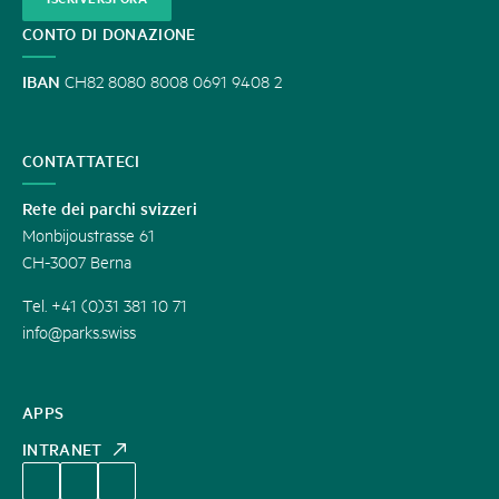
CONTO DI DONAZIONE
IBAN
CH82 8080 8008 0691 9408 2
CONTATTATECI
Rete dei parchi svizzeri
Monbijoustrasse 61
CH-3007 Berna
Tel. +41 (0)31 381 10 71
info@parks.swiss
APPS
INTRANET