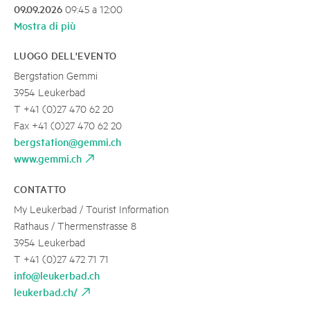
09.09.2026
09:45 a 12:00
Mostra di più
LUOGO DELL'EVENTO
Bergstation Gemmi
3954 Leukerbad
T +41 (0)27 470 62 20
Fax +41 (0)27 470 62 20
bergstation@gemmi.ch
www.gemmi.ch
CONTATTO
My Leukerbad / Tourist Information
Rathaus / Thermenstrasse 8
3954 Leukerbad
T +41 (0)27 472 71 71
info@leukerbad.ch
leukerbad.ch/