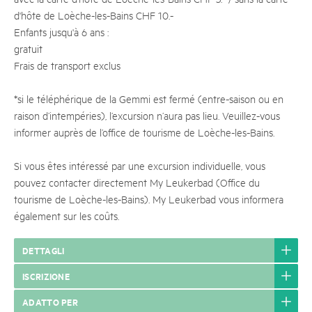
d'hôte de Loèche-les-Bains CHF 10.-
Enfants jusqu'à 6 ans :
gratuit
Frais de transport exclus
*si le téléphérique de la Gemmi est fermé (entre-saison ou en
raison d’intempéries), l’excursion n’aura pas lieu. Veuillez-vous
informer auprès de l’office de tourisme de Loèche-les-Bains.
Si vous êtes intéressé par une excursion individuelle, vous
pouvez contacter directement My Leukerbad (Office du
tourisme de Loèche-les-Bains). My Leukerbad vous informera
également sur les coûts.
DETTAGLI
ISCRIZIONE
ADATTO PER