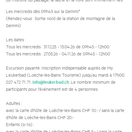
Les mercredis dès 09h45 sur la Gemmi*
(Rendez-vous : Sortie nord de la station de montagne de la
Gemmi)
Les dates :
Tous les mercredis : 31.12.25 - 15.04.26 de 09h45 - 12h00
Tous les mercredis : 27.05.26 - 04.11.26 de 09h45 - 12h00
Excursion payante. Inscription indispensable auprès de My
Leukerbad (Loèche-les-Bains Tourisme) jusqu’au mardi à 17h00,
info@leukerbad.ch
027 472 71 71,
. Le nombre minimum de
participants pour l'événement est de 4 personnes.
Adultes :
avec la carte d'hôte de Loèche-les-Bains CHF 10.- / sans la carte
d'hôte de Loèche-les-Bains CHF 20.-
Enfants (6-16) :
avec la carte d'hôte de Loèche-les-Bains CHF 5.- / sans la carte