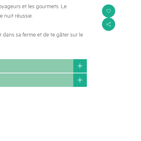
voyageurs et les gourmets. Le
i
e nuit réussie.
s
r dans sa ferme et de te gâter sur le