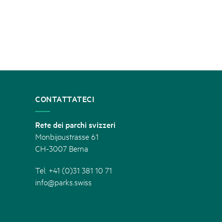
CONTATTATECI
Rete dei parchi svizzeri
Monbijoustrasse 61
CH-3007 Berna
Tel. +41 (0)31 381 10 71
info@parks.swiss