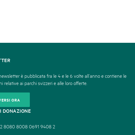
TTER
ewsletter è pubblicata fra le 4 e le 6 volte all’anno e contiene le
i relative ai parchi svizzeri e alle loro offerte.
VERSI ORA
I DONAZIONE
2 8080 8008 0691 9408 2