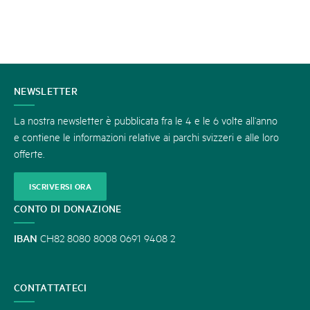
CONTATTATECI
NEWSLETTER
La nostra newsletter è pubblicata fra le 4 e le 6 volte all’anno
e contiene le informazioni relative ai parchi svizzeri e alle loro
offerte.
ISCRIVERSI ORA
CONTO DI DONAZIONE
IBAN
CH82 8080 8008 0691 9408 2
CONTATTATECI