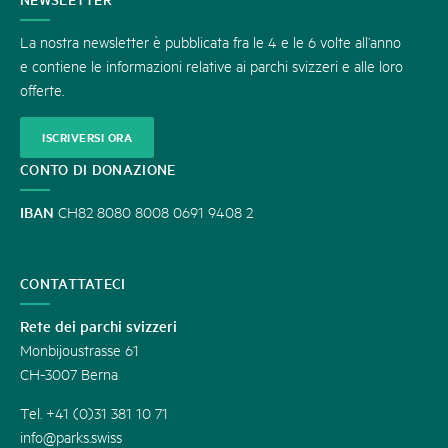
La nostra newsletter è pubblicata fra le 4 e le 6 volte all’anno
e contiene le informazioni relative ai parchi svizzeri e alle loro
offerte.
ISCRIVERSI ORA
CONTO DI DONAZIONE
IBAN
CH82 8080 8008 0691 9408 2
CONTATTATECI
Rete dei parchi svizzeri
Monbijoustrasse 61
CH-3007 Berna
Tel. +41 (0)31 381 10 71
info@parks.swiss