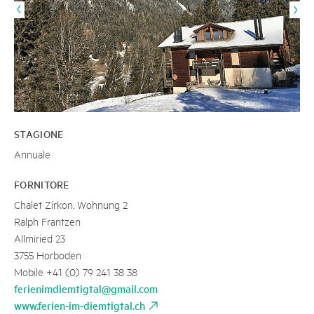
STAGIONE
Annuale
FORNITORE
Chalet Zirkon, Wohnung 2
Ralph Frantzen
Allmiried 23
3755 Horboden
Mobile +41 (0) 79 241 38 38
ferienimdiemtigtal@gmail.com
www.ferien-im-diemtigtal.ch