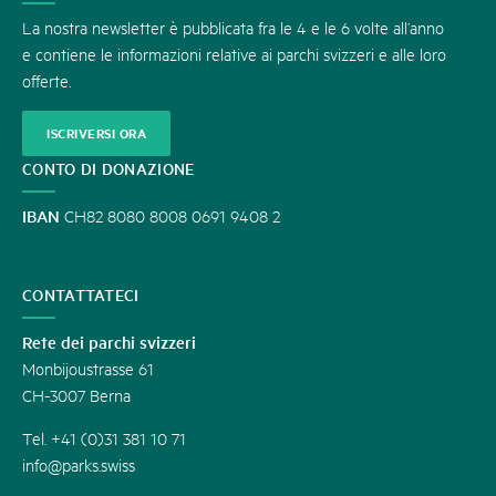
La nostra newsletter è pubblicata fra le 4 e le 6 volte all’anno
e contiene le informazioni relative ai parchi svizzeri e alle loro
offerte.
ISCRIVERSI ORA
CONTO DI DONAZIONE
IBAN
CH82 8080 8008 0691 9408 2
CONTATTATECI
Rete dei parchi svizzeri
Monbijoustrasse 61
CH-3007 Berna
Tel. +41 (0)31 381 10 71
info@parks.swiss