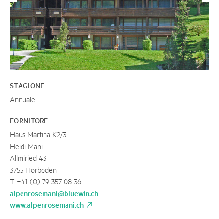
STAGIONE
Annuale
FORNITORE
Haus Martina K2/3
Heidi Mani
Allmiried 43
3755 Horboden
T +41 (0) 79 357 08 36
alpenrosemani@bluewin.ch
www.alpenrosemani.ch