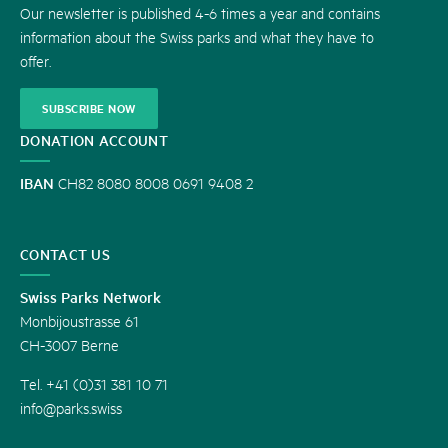
Our newsletter is published 4-6 times a year and contains
information about the Swiss parks and what they have to
offer.
SUBSCRIBE NOW
DONATION ACCOUNT
IBAN
CH82 8080 8008 0691 9408 2
CONTACT US
Swiss Parks Network
Monbijoustrasse 61
CH-3007 Berne
Tel. +41 (0)31 381 10 71
info@parks.swiss