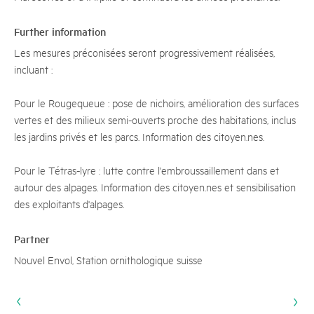
Further information
Les mesures préconisées seront progressivement réalisées,
incluant :
Pour le Rougequeue : pose de nichoirs, amélioration des surfaces
vertes et des milieux semi-ouverts proche des habitations, inclus
les jardins privés et les parcs. Information des citoyen.nes.
Pour le Tétras-lyre : lutte contre l'embroussaillement dans et
autour des alpages. Information des citoyen.nes et sensibilisation
des exploitants d'alpages.
Partner
Nouvel Envol, Station ornithologique suisse