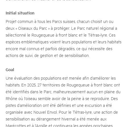
Initial situation
Projet commun à tous les Parcs suisses, chacun choisit un ou
deux « Oiseaux du Parc » à protéger. Le Parc naturel régional a
sélectionné le Rougequeue à front blanc et le Tétras-lyre. Ces
espèces emblématiques voient leurs populations et leurs habitats
encore mal connus et parfois dégradés, ce qui nécessite des
actions de suivi, de gestion et de sensibilisation.
Goal
Une évaluation des populations est menée afin d’améliorer les
habitats. En 2025, 27 territoires de Rougequeue à front blanc ont
été identifiés dans le Parc, malheureusement aucun en plaine du
Rhône où l'oiseau semble avoir de la peine à se reproduire. Des
pistes d’amélioration ont été définies et une excursion a été
organisée avec Nouvel Envol. Pour le Tétras-lyre, une action de
sensibilisation au dérangement hivernal a été menée aux
Marécottes et à l’Arpille et continuera les années prochaines.