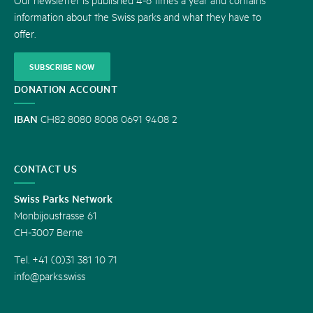
information about the Swiss parks and what they have to
offer.
SUBSCRIBE NOW
DONATION ACCOUNT
IBAN
CH82 8080 8008 0691 9408 2
CONTACT US
Swiss Parks Network
Monbijoustrasse 61
CH-3007 Berne
Tel. +41 (0)31 381 10 71
info@parks.swiss