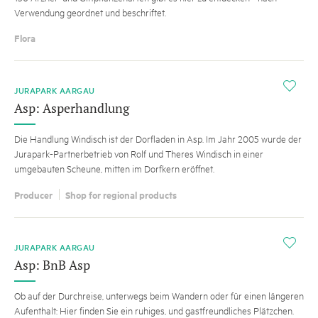
Verwendung geordnet und beschriftet.
Flora
i
JURAPARK AARGAU
Asp: Asperhandlung
Die Handlung Windisch ist der Dorfladen in Asp. Im Jahr 2005 wurde der
Jurapark-Partnerbetrieb von Rolf und Theres Windisch in einer
umgebauten Scheune, mitten im Dorfkern eröffnet.
Producer
Shop for regional products
i
JURAPARK AARGAU
Asp: BnB Asp
Ob auf der Durchreise, unterwegs beim Wandern oder für einen längeren
Aufenthalt: Hier finden Sie ein ruhiges, und gastfreundliches Plätzchen.