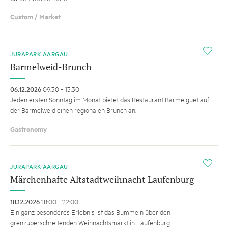
Custom / Market
i
JURAPARK AARGAU
Barmelweid-Brunch
06.12.2026
09:30 - 13:30
Jeden ersten Sonntag im Monat bietet das Restaurant Barmelguet auf
der Barmelweid einen regionalen Brunch an.
Gastronomy
i
JURAPARK AARGAU
Märchenhafte Altstadtweihnacht Laufenburg
18.12.2026
18:00 - 22:00
Ein ganz besonderes Erlebnis ist das Bummeln über den
grenzüberschreitenden Weihnachtsmarkt in Laufenburg.