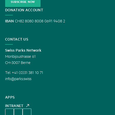
SUBSCRIBE NOW
DONATION ACCOUNT
IBAN
CH82 8080 8008 0691 9408 2
CONTACT US
Swiss Parks Network
Monbijoustrasse 61
CH-3007 Berne
Tel. +41 (0)31 381 10 71
info@parks.swiss
APPS
INTRANET