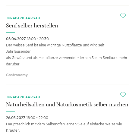
i
JURAPARK AARGAU
Senf selber herstellen
06.04.2027
18:00 - 20:30
Der weisse Senf ist eine wichtige Nutzpflanze und wird seit
Jahrtausenden
als Gewürz und als Heilpflanze verwendet - lernen Sie im Senfkurs mehr
darüber.
Gastronomy
i
JURAPARK AARGAU
Naturheilsalben und Naturkosmetik selber machen
26.05.2027
18:00 - 22:00
Hauptsächlich mit dem Salbenofen lernen Sie auf einfache Weise wie
Kräuter,