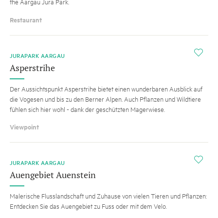
the Aargau Jura Park.
Restaurant
i
JURAPARK AARGAU
Asperstrihe
Der Aussichtspunkt Asperstrihe bietet einen wunderbaren Ausblick auf
die Vogesen und bis zu den Berner Alpen. Auch Pflanzen und Wildtiere
fühlen sich hier wohl - dank der geschützten Magerwiese.
Viewpoint
i
JURAPARK AARGAU
Auengebiet Auenstein
Malerische Flusslandschaft und Zuhause von vielen Tieren und Pflanzen:
Entdecken Sie das Auengebiet zu Fuss oder mit dem Velo.