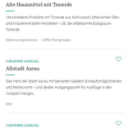
Alte Hausmittel mit Tonerde
Verschiedene Produkte mit Tonerde aus Schinznach, ätherischen Ölen
und Kräuterextrakten herstellen - z.B. die altbekannte Essigsaure
Tonerde.
Nature experience
Offer for groups
i
JURAPARK AARGAU
Altstadt Aarau
Das Herz der Stadt Aarau mit bemalten Giebeln, Einkaufsmöglichkeiten
und Restaurants - und idealer Ausgangspunkt für Ausflüge in den
Jurapark Aargau.
Site
i
JURAPARK AARGAU