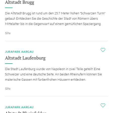
Altstadt Brugg
Die Altstadt Brugg ist rund um den 25.7 Meter hohen "Schwarzen Turm"
gebaut: Entdecken Sie die Geschichte der Stadt von Römern übers
Mittelalter bis in die Gegenwart auf einem gemütlichen Spaziergang.
Site
i
JURAPARK AARGAU
Altstadt Laufenburg
Die Stadt Laufenburg wurde von Napoleon in zwei Teile geteilt: Eine
Schweizer und eine deutsche Seite. An beiden Rheinufern können Sie
malerische Gassen mit farbenfrohen Häusern entdecken.
Site
i
JURAPARK AARGAU