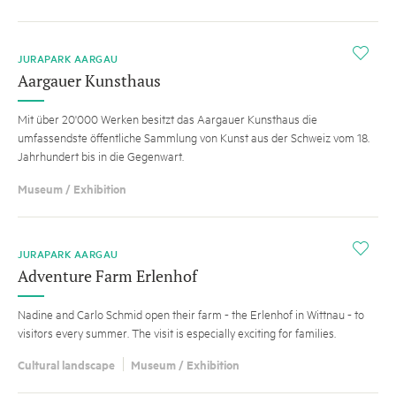
i
JURAPARK AARGAU
Aargauer Kunsthaus
Mit über 20'000 Werken besitzt das Aargauer Kunsthaus die
umfassendste öffentliche Sammlung von Kunst aus der Schweiz vom 18.
Jahrhundert bis in die Gegenwart.
Museum / Exhibition
i
JURAPARK AARGAU
Adventure Farm Erlenhof
Nadine and Carlo Schmid open their farm - the Erlenhof in Wittnau - to
visitors every summer. The visit is especially exciting for families.
Cultural landscape
Museum / Exhibition