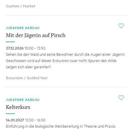
Custom / Market
i
JURAPARK AARGAU
Mit der Jägerin auf Pirsch
27.12.2026
10:00 - 13:50
Sehen Sie den Wald und seine Bewohner durch die Augen einer Jägerin.
Geschossen wird auf dieser Exkursion zwar nicht, Spuren des Wilds
zeigen sich aber garantiert.
Excursion / Guided tour
i
JURAPARK AARGAU
Kelterkurs
14.01.2027
13:30 - 16:30
Einführung in die biologische Weinbereitung in Theorie und Praxis.