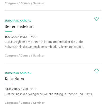
Congress / Course / Seminar
i
JURAPARK AARGAU
Seifensiedekurs
16.01.2027
13:00 - 16:00
Lucia Brogle teilt mit Ihnen in ihrem Töpferchäller die uralte
Kulturtechnik des Seifensiedens mit pflanzlichen Rohstoffen.
Congress / Course / Seminar
i
JURAPARK AARGAU
Kelterkurs
04.03.2027
13:30 - 16:30
Einführung in die biologische Weinbereitung in Theorie und Praxis.
Congress / Course / Seminar