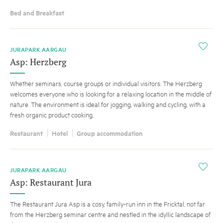
Bed and Breakfast
i
JURAPARK AARGAU
Asp: Herzberg
Whether seminars, course groups or individual visitors: The Herzberg
welcomes everyone who is looking for a relaxing location in the middle of
nature. The environment is ideal for jogging, walking and cycling, with a
fresh organic product cooking.
Restaurant
Hotel
Group accommodation
i
JURAPARK AARGAU
Asp: Restaurant Jura
The Restaurant Jura Asp is a cosy, family-run inn in the Fricktal, not far
from the Herzberg seminar centre and nestled in the idyllic landscape of