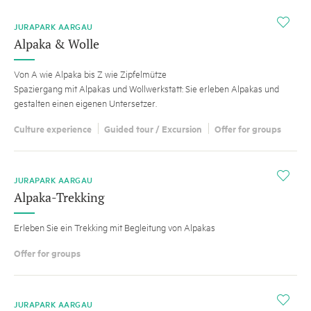
i
JURAPARK AARGAU
Alpaka & Wolle
Von A wie Alpaka bis Z wie Zipfelmütze
Spaziergang mit Alpakas und Wollwerkstatt: Sie erleben Alpakas und
gestalten einen eigenen Untersetzer.
Culture experience
Guided tour / Excursion
Offer for groups
i
JURAPARK AARGAU
Alpaka-Trekking
Erleben Sie ein Trekking mit Begleitung von Alpakas
Offer for groups
i
JURAPARK AARGAU