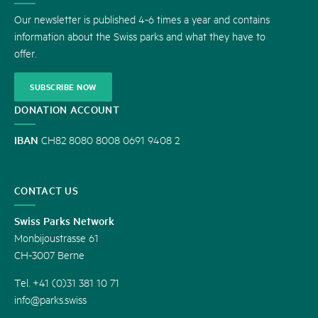
US
Our newsletter is published 4-6 times a year and contains
information about the Swiss parks and what they have to
offer.
SUBSCRIBE NOW
DONATION ACCOUNT
IBAN
CH82 8080 8008 0691 9408 2
CONTACT US
Swiss Parks Network
Monbijoustrasse 61
CH-3007 Berne
Tel. +41 (0)31 381 10 71
info@parks.swiss