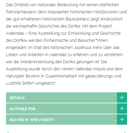
Das Ortsbild von nationaler Bedeutung mit seinen stattlichen
Patrizierhäusern, dem imposanten historischen Holzbrunnen und
der gut erhaltenen historischen Bausubstanz zeigt eindrücklich
die wechselhafte Geschichte des Dorfes. Mit dem Projekt
«Valendas – Eine Ausstellung zur Entwicklung und Geschichte
des Dorfes» werden Einheimische und Besucher*Innen
eingeladen, im Stall des historischen Jooshuus mehr über das
Leben und Arbeiten in Valendas zu erfahren und zu verstehen,
wie die Wiedererweckung des Dorfes gelungen ist. Die
Ausstellung wurde durch den Verein Valendas Impuls und dem
Naturpark Beverin in Zusammenarbeit mit gasser,derungs und
Ludmila Seifert umgesetzt.
DETAILS
SUITABLE FOR
ROUTES IN THE VICINITY