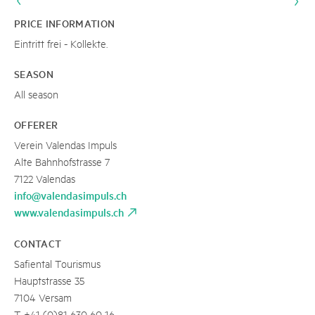
PRICE INFORMATION
Eintritt frei - Kollekte.
SEASON
All season
OFFERER
Verein Valendas Impuls
Alte Bahnhofstrasse 7
7122 Valendas
info@valendasimpuls.ch
www.valendasimpuls.ch
CONTACT
Safiental Tourismus
Hauptstrasse 35
7104 Versam
T +41 (0)81 630 60 16