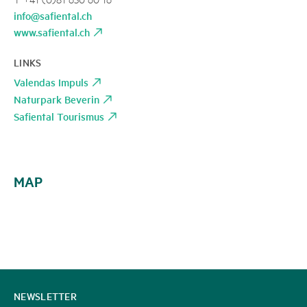
info@safiental.ch
www.safiental.ch
LINKS
Valendas Impuls
Naturpark Beverin
Safiental Tourismus
MAP
CONTACT
NEWSLETTER