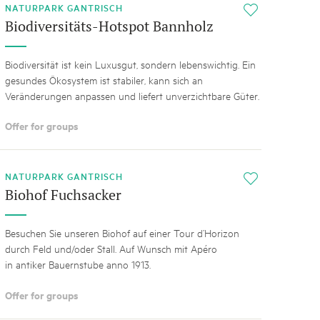
NATURPARK GANTRISCH
i
Biodiversitäts-Hotspot Bannholz
Biodiversität ist kein Luxusgut, sondern lebenswichtig. Ein
gesundes Ökosystem ist stabiler, kann sich an
Veränderungen anpassen und liefert unverzichtbare Güter.
Offer for groups
NATURPARK GANTRISCH
i
Biohof Fuchsacker
Besuchen Sie unseren Biohof auf einer Tour d’Horizon
durch Feld und/oder Stall. Auf Wunsch mit Apéro
in antiker Bauernstube anno 1913.
Offer for groups