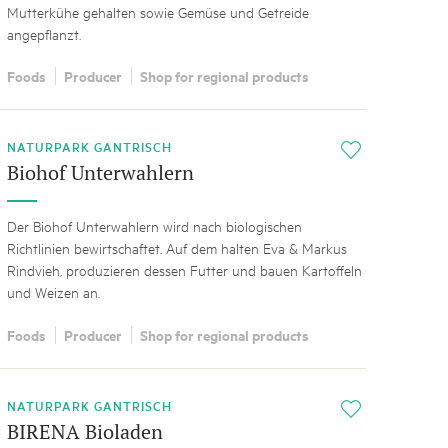
Mutterkühe gehalten sowie Gemüse und Getreide
angepflanzt.
Foods
Producer
Shop for regional products
NATURPARK GANTRISCH
i
Biohof Unterwahlern
Der Biohof Unterwahlern wird nach biologischen
Richtlinien bewirtschaftet. Auf dem halten Eva & Markus
Rindvieh, produzieren dessen Futter und bauen Kartoffeln
und Weizen an.
Foods
Producer
Shop for regional products
NATURPARK GANTRISCH
i
BIRENA Bioladen