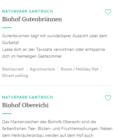
NATURPARK GANTRISCH
i
Biohof Gutenbrünnen
Gutenbrünnen liegt mit wunderbarer Aussicht über dem
Gürbetal!
Lasse dich an der Tavolata verwöhnen oder entspanne
dich im heimeligen Gästezimmer.
Restaurant
Agrotourism
Room / Holiday flat
Direct selling
NATURPARK GANTRISCH
i
Biohof Obereichi
Das Markenzeichen des Biohofs Obereichi sind die
farbenfrohen Tee-, Blüten- und Früchtemischungen. Neben
dem Heilkräuteranbau werden auf dem Hof auch