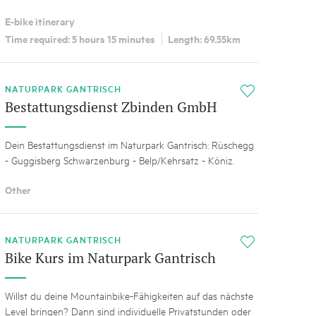
E-bike itinerary
Time required: 5 hours 15 minutes
Length: 69.55km
NATURPARK GANTRISCH
i
Bestattungsdienst Zbinden GmbH
Dein Bestattungsdienst im Naturpark Gantrisch: Rüschegg
- Guggisberg Schwarzenburg - Belp/Kehrsatz - Köniz.
Other
NATURPARK GANTRISCH
i
Bike Kurs im Naturpark Gantrisch
Willst du deine Mountainbike-Fähigkeiten auf das nächste
Level bringen? Dann sind individuelle Privatstunden oder