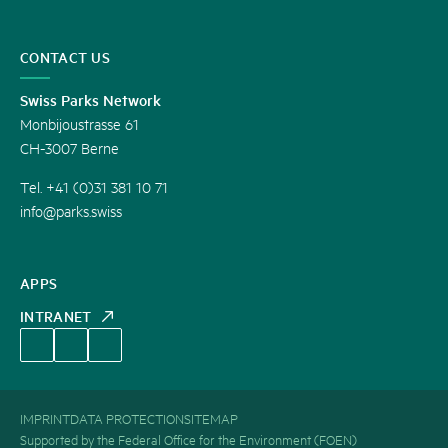
CONTACT US
Swiss Parks Network
Monbijoustrasse 61
CH-3007 Berne
Tel. +41 (0)31 381 10 71
info@parks.swiss
APPS
INTRANET
IMPRINT
DATA PROTECTION
SITEMAP
Supported by the Federal Office for the Environment (FOEN)