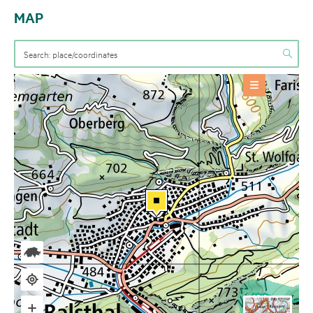
MAP
OFFERS
Package
+
BASE INFORMATION