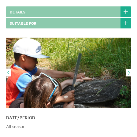
DETAILS
SUITABLE FOR
DATE/PERIOD
All season