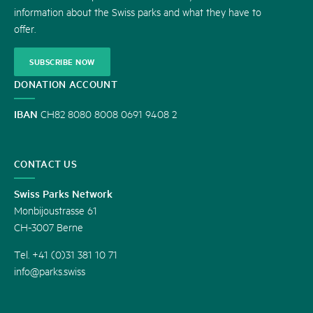
information about the Swiss parks and what they have to
offer.
SUBSCRIBE NOW
DONATION ACCOUNT
IBAN
CH82 8080 8008 0691 9408 2
CONTACT US
Swiss Parks Network
Monbijoustrasse 61
CH-3007 Berne
Tel. +41 (0)31 381 10 71
info@parks.swiss