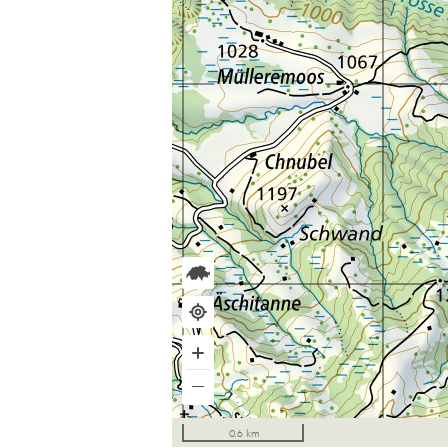
0.6 km