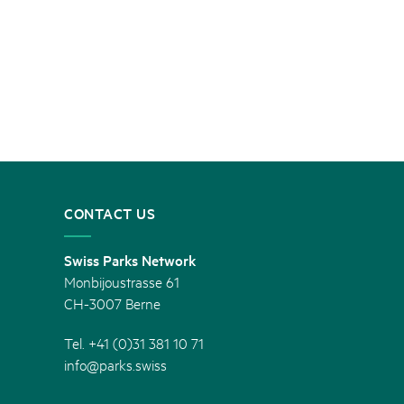
CONTACT US
Swiss Parks Network
Monbijoustrasse 61
CH-3007 Berne
Tel. +41 (0)31 381 10 71
info@parks.swiss