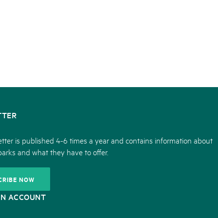
TTER
tter is published 4-6 times a year and contains information about
parks and what they have to offer.
CRIBE NOW
ON ACCOUNT