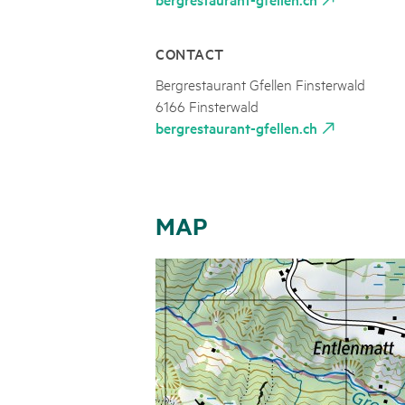
CONTACT
Bergrestaurant Gfellen Finsterwald
6166 Finsterwald
bergrestaurant-gfellen.ch
MAP