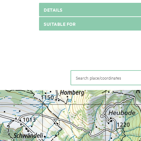
DETAILS
SUITABLE FOR