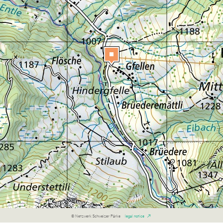
© Netzwerk Schweizer Pärke
legal notice