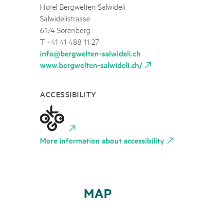
Hotel Bergwelten Salwideli
Salwidelistrasse
6174 Sörenberg
T +41 41 488 11 27
info@bergwelten-salwideli.ch
www.bergwelten-salwideli.ch/
ACCESSIBILITY
More information about accessibility
MAP