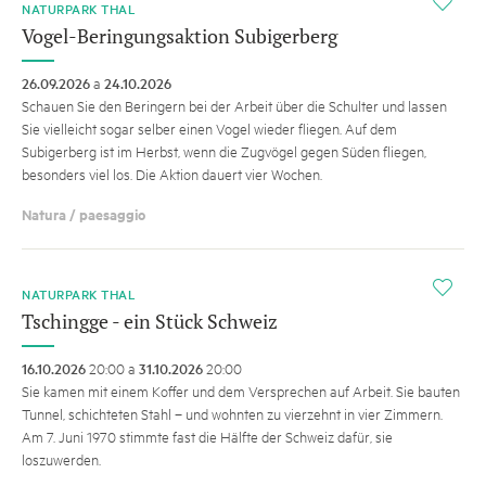
i
NATURPARK THAL
Vogel-Beringungsaktion Subigerberg
26.09.2026
a
24.10.2026
Schauen Sie den Beringern bei der Arbeit über die Schulter und lassen
Sie vielleicht sogar selber einen Vogel wieder fliegen. Auf dem
Subigerberg ist im Herbst, wenn die Zugvögel gegen Süden fliegen,
besonders viel los. Die Aktion dauert vier Wochen.
Natura / paesaggio
i
NATURPARK THAL
Tschingge - ein Stück Schweiz
16.10.2026
20:00 a
31.10.2026
20:00
Sie kamen mit einem Koffer und dem Versprechen auf Arbeit. Sie bauten
Tunnel, schichteten Stahl – und wohnten zu vierzehnt in vier Zimmern.
Am 7. Juni 1970 stimmte fast die Hälfte der Schweiz dafür, sie
loszuwerden.