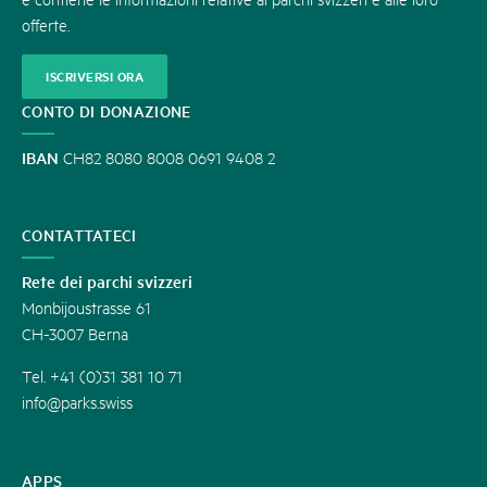
offerte.
ISCRIVERSI ORA
CONTO DI DONAZIONE
IBAN
CH82 8080 8008 0691 9408 2
CONTATTATECI
Rete dei parchi svizzeri
Monbijoustrasse 61
CH-3007 Berna
Tel. +41 (0)31 381 10 71
info@parks.swiss
APPS