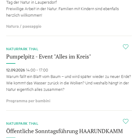
Tag der Natur in Laupersdorf
Freiwillige Arbeit in der Natur. Familien mit Kindern sind ebenfalls
herzlich willkommen!
Natura / paesaggio
i
NATURPARK THAL
Pumpelpitz - Event "Alles im Kreis"
12.09.2026
14:00 - 17:00
Warum fällt ein Blatt vom Baum – und wird später wieder zu neuer Erde?
Wie kommt das Wasser zurück in die Wolken? Und weshalb hängt in der
Natur eigentlich alles zusammen?
Programma per bambini
i
NATURPARK THAL
Öffentliche Sonntagsführung HAARUNDKAMM