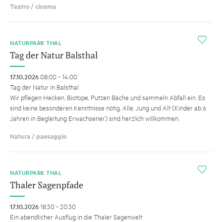
Teatro / cinema
i
NATURPARK THAL
Tag der Natur Balsthal
17.10.2026
08:00 - 14:00
Tag der Natur in Balsthal
Wir pflegen Hecken, Biotope, Putzen Bäche und sammeln Abfall ein. Es
sind keine besonderen Kenntnisse nötig. Alle, Jung und Alt (Kinder ab 6
Jahren in Begleitung Erwachsener) sind herzlich willkommen.
Natura / paesaggio
i
NATURPARK THAL
Thaler Sagenpfade
17.10.2026
18:30 - 20:30
Ein abendlicher Ausflug in die Thaler Sagenwelt