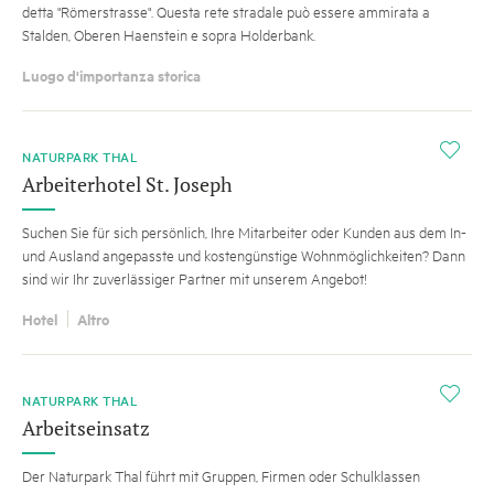
detta "Römerstrasse". Questa rete stradale può essere ammirata a
Stalden, Oberen Haenstein e sopra Holderbank.
Luogo d'importanza storica
i
NATURPARK THAL
Arbeiterhotel St. Joseph
Suchen Sie für sich persönlich, Ihre Mitarbeiter oder Kunden aus dem In-
und Ausland angepasste und kostengünstige Wohnmöglichkeiten? Dann
sind wir Ihr zuverlässiger Partner mit unserem Angebot!
Hotel
Altro
i
NATURPARK THAL
Arbeitseinsatz
Der Naturpark Thal führt mit Gruppen, Firmen oder Schulklassen