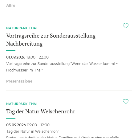
Altro
i
NATURPARK THAL
Vortragsreihe zur Sonderausstellung -
Nachbereitung
01.09.2026
18:00 - 22:00
Vortragsreihe zur Sonderausstellung "Wenn das Wasser kommt -
Hochwasser im Thal"
Presentazione
i
NATURPARK THAL
Tag der Natur Welschenrohr
05.09.2026
09:00 - 12:00
Tag der Natur in Welschenrohr
Freiwillige Arbeit in der Natur. Familien mit Kindern sind ebenfalls