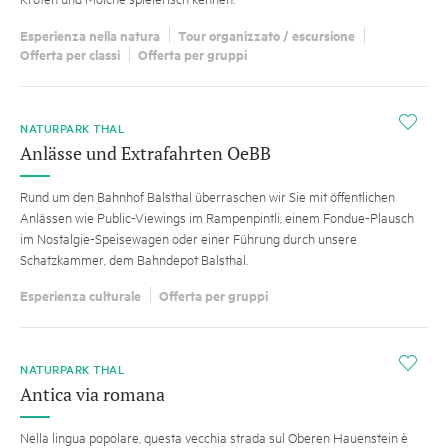
Esperienza nella natura
Tour organizzato / escursione
Offerta per classi
Offerta per gruppi
i
NATURPARK THAL
Anlässe und Extrafahrten OeBB
Rund um den Bahnhof Balsthal überraschen wir Sie mit öffentlichen
Anlässen wie Public-Viewings im Rampenpintli, einem Fondue-Plausch
im Nostalgie-Speisewagen oder einer Führung durch unsere
Schatzkammer, dem Bahndepot Balsthal.
Esperienza culturale
Offerta per gruppi
i
NATURPARK THAL
Antica via romana
Nella lingua popolare, questa vecchia strada sul Oberen Hauenstein è