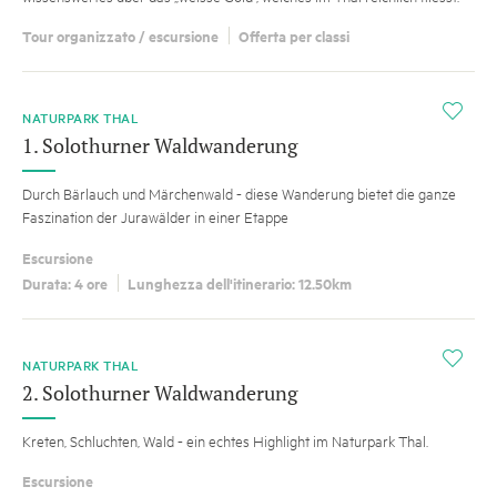
Tour organizzato / escursione
Offerta per classi
i
NATURPARK THAL
1. Solothurner Waldwanderung
Durch Bärlauch und Märchenwald - diese Wanderung bietet die ganze
Faszination der Jurawälder in einer Etappe
Escursione
Durata: 4 ore
Lunghezza dell'itinerario: 12.50km
i
NATURPARK THAL
2. Solothurner Waldwanderung
Kreten, Schluchten, Wald - ein echtes Highlight im Naturpark Thal.
Escursione