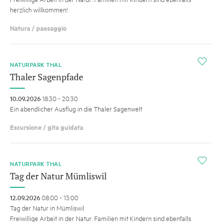
herzlich willkommen!
Natura / paesaggio
i
NATURPARK THAL
Thaler Sagenpfade
10.09.2026
18:30 - 20:30
Ein abendlicher Ausflug in die Thaler Sagenwelt
Escursione / gita guidata
i
NATURPARK THAL
Tag der Natur Mümliswil
12.09.2026
08:00 - 13:00
Tag der Natur in Mümliswil
Freiwillige Arbeit in der Natur. Familien mit Kindern sind ebenfalls