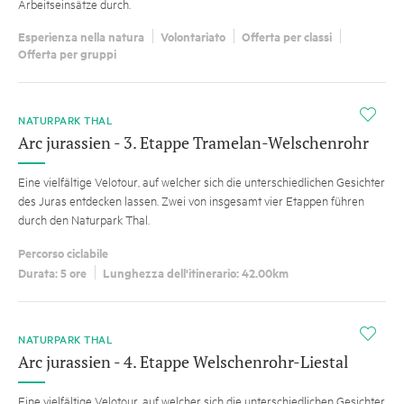
Arbeitseinsätze durch.
Esperienza nella natura
Volontariato
Offerta per classi
Offerta per gruppi
i
NATURPARK THAL
Arc jurassien - 3. Etappe Tramelan-Welschenrohr
Eine vielfältige Velotour, auf welcher sich die unterschiedlichen Gesichter
des Juras entdecken lassen. Zwei von insgesamt vier Etappen führen
durch den Naturpark Thal.
Percorso ciclabile
Durata: 5 ore
Lunghezza dell'itinerario: 42.00km
i
NATURPARK THAL
Arc jurassien - 4. Etappe Welschenrohr-Liestal
Eine vielfältige Velotour, auf welcher sich die unterschiedlichen Gesichter