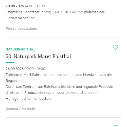
20.09.2026
14:00 - 17:00
Öffentliche Sonntagsführung HAARUNDKAMM "Spielarten der
Hornverarbeitung"
Fiera / esposizione
i
NATURPARK THAL
30. Naturpark Märet Balsthal
26.09.2026
09:00 - 16:00
Zahlreiche Marktfahrer bieten Lebensmittel und Handwerk aus der
Region an.
Durch das Zentrum von Balsthal schlendern und regionale Produkte
direkt beim Produzenten kaufen oder die vielen Stände mit
Handgemachtem entdecken.
Usanza / mercato