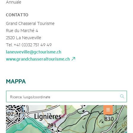
Annuale
CONTATTO
Grand Chasseral Tourisme
Rue du Marché 4
2520 La Neuveville
Tel. +41 (0)32 751 49 49
laneuveville@gctourisme.ch
www.grandchasseraltourisme.ch
MAPPA
OFFERTE
Prodotto regionale
+
INFORMAZIONI BASE