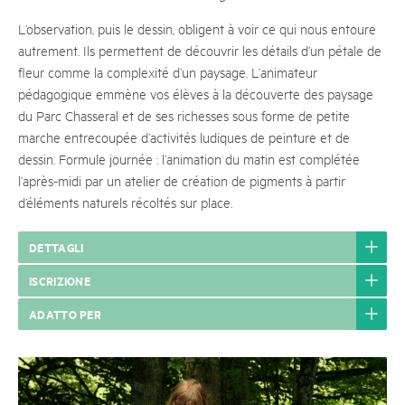
L’observation, puis le dessin, obligent à voir ce qui nous entoure
autrement. Ils permettent de découvrir les détails d’un pétale de
fleur comme la complexité d’un paysage. L’animateur
pédagogique emmène vos élèves à la découverte des paysage
du Parc Chasseral et de ses richesses sous forme de petite
marche entrecoupée d’activités ludiques de peinture et de
dessin. Formule journée : l’animation du matin est complétée
l’après-midi par un atelier de création de pigments à partir
d’éléments naturels récoltés sur place.
DETTAGLI
ISCRIZIONE
ADATTO PER