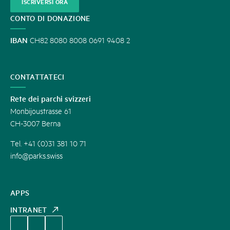
ISCRIVERSI ORA
CONTO DI DONAZIONE
IBAN
CH82 8080 8008 0691 9408 2
CONTATTATECI
Rete dei parchi svizzeri
Monbijoustrasse 61
CH-3007 Berna
Tel. +41 (0)31 381 10 71
info@parks.swiss
APPS
INTRANET