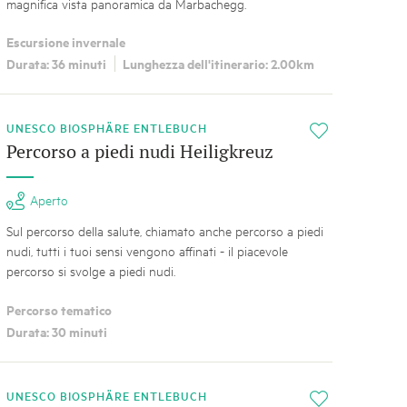
magnifica vista panoramica da Marbachegg.
Escursione invernale
Durata: 36 minuti
Lunghezza dell'itinerario: 2.00km
UNESCO BIOSPHÄRE ENTLEBUCH
i
Percorso a piedi nudi Heiligkreuz
Aperto
Sul percorso della salute, chiamato anche percorso a piedi
nudi, tutti i tuoi sensi vengono affinati - il piacevole
percorso si svolge a piedi nudi.
Percorso tematico
Durata: 30 minuti
UNESCO BIOSPHÄRE ENTLEBUCH
i