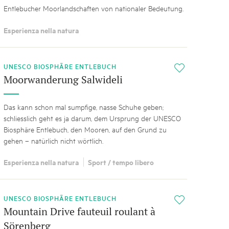
Entlebucher Moorlandschaften von nationaler Bedeutung.
Esperienza nella natura
UNESCO BIOSPHÄRE ENTLEBUCH
i
Moorwanderung Salwideli
Das kann schon mal sumpfige, nasse Schuhe geben;
schliesslich geht es ja darum, dem Ursprung der UNESCO
Biosphäre Entlebuch, den Mooren, auf den Grund zu
gehen – natürlich nicht wörtlich.
Esperienza nella natura
Sport / tempo libero
UNESCO BIOSPHÄRE ENTLEBUCH
i
Mountain Drive fauteuil roulant à
Sörenberg