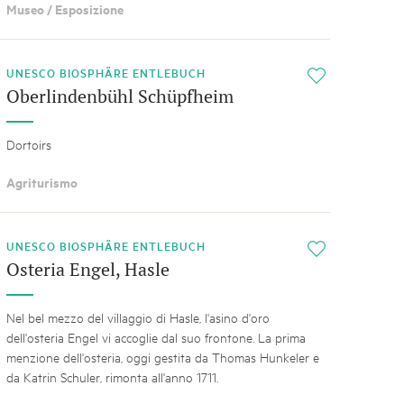
Museo / Esposizione
UNESCO BIOSPHÄRE ENTLEBUCH
i
Oberlindenbühl Schüpfheim
Dortoirs
Agriturismo
UNESCO BIOSPHÄRE ENTLEBUCH
i
Osteria Engel, Hasle
Nel bel mezzo del villaggio di Hasle, l'asino d'oro
dell'osteria Engel vi accoglie dal suo frontone. La prima
menzione dell'osteria, oggi gestita da Thomas Hunkeler e
da Katrin Schuler, rimonta all'anno 1711.