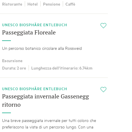
Ristorante
Hotel
Pensione
Caffè
UNESCO BIOSPHÄRE ENTLEBUCH
i
Passeggiata Floreale
Un percorso botanico circolare alla Rossweid
Escursione
Durata: 2 ore
Lunghezza dell'itinerario: 6.74km
UNESCO BIOSPHÄRE ENTLEBUCH
i
Passeggiata invernale Gassenegg
ritorno
Una breve passeggiata invernale per tutti coloro che
preferiscono la vista di un percorso lungo. Con una