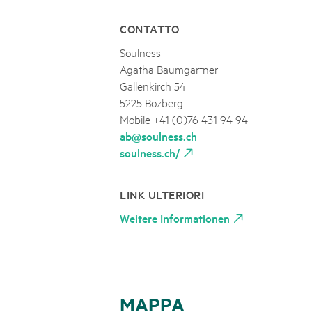
CONTATTO
Soulness
Agatha Baumgartner
Gallenkirch 54
5225 Bözberg
Mobile +41 (0)76 431 94 94
ab@soulness.ch
soulness.ch/
LINK ULTERIORI
Weitere Informationen
MAPPA