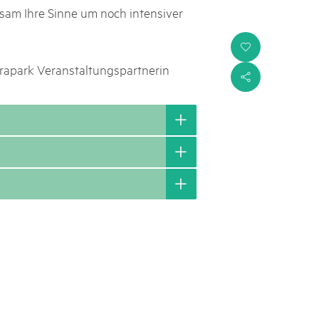
sam Ihre Sinne um noch intensiver
i
urapark Veranstaltungspartnerin
s