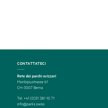
CONTATTATECI
Rete dei parchi svizzeri
Monbijoustrasse 61
CH-3007 Berna
Tel. +41 (0)31 381 10 71
info@parks.swiss