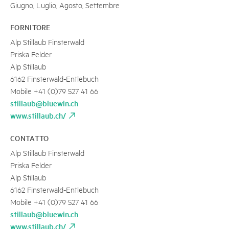
Giugno, Luglio, Agosto, Settembre
FORNITORE
Alp Stillaub Finsterwald
Priska Felder
Alp Stillaub
6162 Finsterwald-Entlebuch
Mobile +41 (0)79 527 41 66
stillaub@bluewin.ch
www.stillaub.ch/
CONTATTO
Alp Stillaub Finsterwald
Priska Felder
Alp Stillaub
6162 Finsterwald-Entlebuch
Mobile +41 (0)79 527 41 66
stillaub@bluewin.ch
www.stillaub.ch/