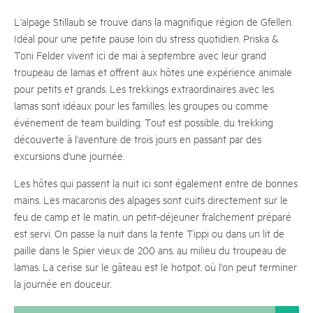
L'alpage Stillaub se trouve dans la magnifique région de Gfellen.
Idéal pour une petite pause loin du stress quotidien. Priska &
Toni Felder vivent ici de mai à septembre avec leur grand
troupeau de lamas et offrent aux hôtes une expérience animale
pour petits et grands. Les trekkings extraordinaires avec les
lamas sont idéaux pour les familles, les groupes ou comme
événement de team building. Tout est possible, du trekking
découverte à l'aventure de trois jours en passant par des
excursions d'une journée.
Les hôtes qui passent la nuit ici sont également entre de bonnes
mains. Les macaronis des alpages sont cuits directement sur le
feu de camp et le matin, un petit-déjeuner fraîchement préparé
est servi. On passe la nuit dans la tente Tippi ou dans un lit de
paille dans le Spier vieux de 200 ans, au milieu du troupeau de
lamas. La cerise sur le gâteau est le hotpot, où l'on peut terminer
la journée en douceur.