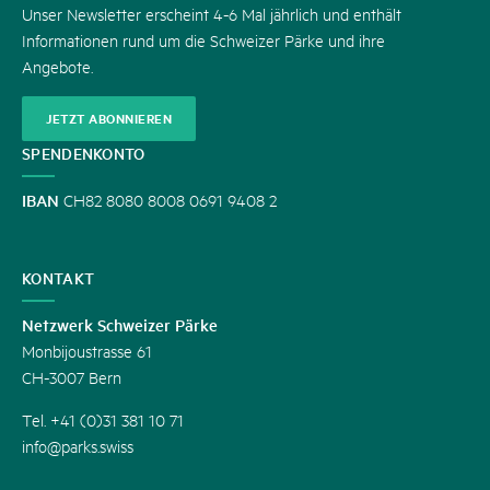
Unser Newsletter erscheint 4-6 Mal jährlich und enthält
Informationen rund um die Schweizer Pärke und ihre
Angebote.
JETZT ABONNIEREN
SPENDENKONTO
IBAN
CH82 8080 8008 0691 9408 2
KONTAKT
Netzwerk Schweizer Pärke
Monbijoustrasse 61
CH-3007 Bern
Tel. +41 (0)31 381 10 71
info@parks.swiss