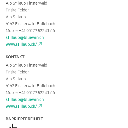
Alp Stillaub Finsterwald
Priska Felder
Alp Stillaub
6162 Finsterwald-Entlebuch
Mobile +41 (0)79 527 41 66
stillaub@bluewin.ch
www.stillaub.ch/
KONTAKT
Alp Stillaub Finsterwald
Priska Felder
Alp Stillaub
6162 Finsterwald-Entlebuch
Mobile +41 (0)79 527 41 66
stillaub@bluewin.ch
www.stillaub.ch/
BARRIEREFREIHEIT