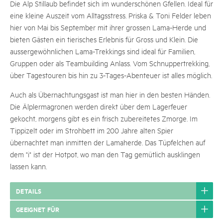
Die Alp Stillaub befindet sich im wunderschönen Gfellen. Ideal für
eine kleine Auszeit vom Alltagsstress. Priska & Toni Felder leben
hier von Mai bis September mit ihrer grossen Lama-Herde und
bieten Gästen ein tierisches Erlebnis für Gross und Klein. Die
aussergewöhnlichen Lama-Trekkings sind ideal für Familien,
Gruppen oder als Teambuilding Anlass. Vom Schnuppertrekking,
über Tagestouren bis hin zu 3-Tages-Abenteuer ist alles möglich.
Auch als Übernachtungsgast ist man hier in den besten Händen.
Die Älplermagronen werden direkt über dem Lagerfeuer
gekocht, morgens gibt es ein frisch zubereitetes Zmorge. Im
Tippizelt oder im Strohbett im 200 Jahre alten Spier
übernachtet man inmitten der Lamaherde. Das Tüpfelchen auf
dem "i" ist der Hotpot, wo man den Tag gemütlich ausklingen
lassen kann.
DETAILS
GEEIGNET FÜR