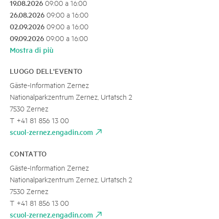
19.08.2026
09:00 a 16:00
26.08.2026
09:00 a 16:00
02.09.2026
09:00 a 16:00
09.09.2026
09:00 a 16:00
Mostra di più
LUOGO DELL'EVENTO
Gäste-Information Zernez
Nationalparkzentrum Zernez, Urtatsch 2
7530 Zernez
T +41 81 856 13 00
scuol-zernez.engadin.com
CONTATTO
Gäste-Information Zernez
Nationalparkzentrum Zernez, Urtatsch 2
7530 Zernez
T +41 81 856 13 00
scuol-zernez.engadin.com