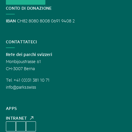
CONTO DI DONAZIONE
IBAN
CH82 8080 8008 0691 9408 2
CONTATTATECI
Rete dei parchi svizzeri
Monbijoustrasse 61
CH-3007 Berna
Tel. +41 (0)31 381 10 71
info@parks.swiss
APPS
INTRANET