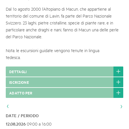
Dal 1o agosto 2000 l’Altopiano di Macun, che appartiene al
territorio del comune di Lavin, fa parte del Parco Nazionale
Svizzero. 23 laghi, pietre cristalline, specie di piante rare, e in
particolare anche draghi e nani, fanno di Macun una delle perle
del Parco Nazionale.
Nota: le escursioni guidate vengono tenute in lingua
tedesca.
DETTAGLI
ISCRIZIONE
ADATTO PER
DATE / PERIODO
12.08.2026
09:00 a 16:00