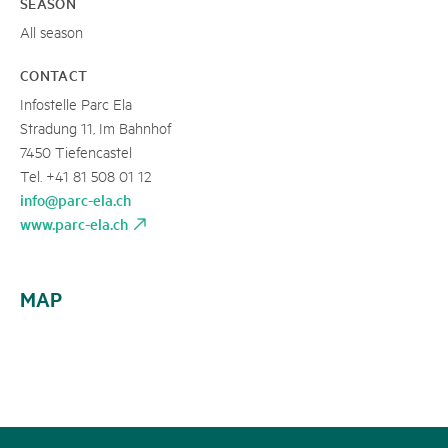
SEASON
All season
CONTACT
Infostelle Parc Ela
Stradung 11, Im Bahnhof
7450 Tiefencastel
Tel. +41 81 508 01 12
info@parc-ela.ch
www.parc-ela.ch
MAP