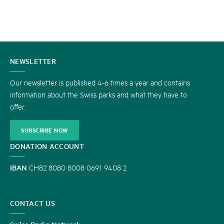
CONTACT
NEWSLETTER
US
Our newsletter is published 4-6 times a year and contains
information about the Swiss parks and what they have to
offer.
SUBSCRIBE NOW
DONATION ACCOUNT
IBAN
CH82 8080 8008 0691 9408 2
CONTACT US