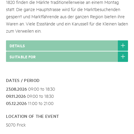
1820 finden die Märkte traditionellerweise an einem Montag
statt. Die ganze Hauptstrasse wird für die Marktbesuchenden
gesperrt und Marktfahrende aus der ganzen Region bieten ihre
Waren an. Viele Essstände und ein Karussell für die Kleinen laden
zum Verweilen ein.
DETAILS
SUITABLE FOR
DATES / PERIOD
23.08.2026
09:00 to 18:30
09.11.2026
09:00 to 18:30
05.12.2026
11:00 to 21:00
LOCATION OF THE EVENT
5070 Frick