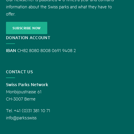
information about the Swiss parks and what they have to
offer.
SUBSCRIBE NOW
DONATION ACCOUNT
IBAN
CH82 8080 8008 0691 9408 2
CONTACT US
Swiss Parks Network
Monbijoustrasse 61
CH-3007 Berne
Tel. +41 (0)31 381 10 71
info@parks.swiss