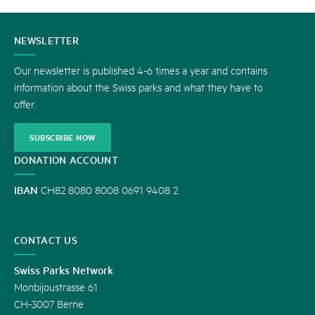
CONTACT
NEWSLETTER
US
Our newsletter is published 4-6 times a year and contains
information about the Swiss parks and what they have to
offer.
SUBSCRIBE NOW
DONATION ACCOUNT
IBAN
CH82 8080 8008 0691 9408 2
CONTACT US
Swiss Parks Network
Monbijoustrasse 61
CH-3007 Berne