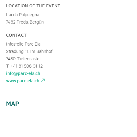
LOCATION OF THE EVENT
Lai da Palpuegna
7482 Preda, Bergün
CONTACT
Infostelle Parc Ela
Stradung 11, Im Bahnhof
7450 Tiefencastel
T +41 81 508 01 12
info@parc-ela.ch
www.parc-ela.ch
MAP