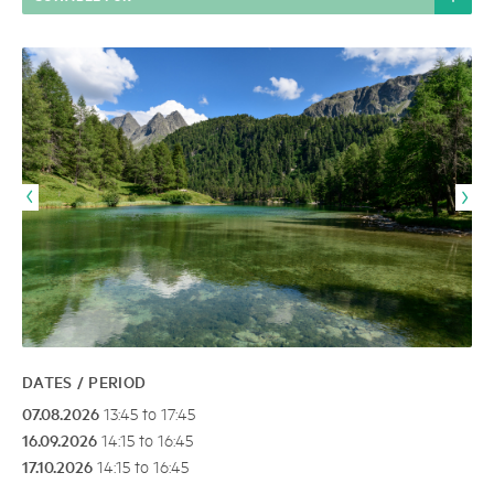
DATES / PERIOD
07.08.2026
13:45 to 17:45
16.09.2026
14:15 to 16:45
17.10.2026
14:15 to 16:45