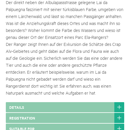
Der direkt neben der Albulapassstrasse gelegene Lai da
Palpuegna fasziniert mit seiner türkisblauen Farbe, umgeben von
einem Lärchenwald, und lässt so manchen Passgänger anhalten.
Was ist die Anziehungskraft dieses Ortes und was macht ihn so
besonders? Woher kommt die Farbe des Wassers und wieso ist
genau dieser Ort der Einsatzort eines Parc Ela-Rangers?
Der Ranger zeigt Ihnen auf der Exkursion die Schätze des Crap
Alv-Gebietes und geht dabei auf die Flora und Fauna wie auch
auf die Geologie ein. Sicherlich werden Sie das eine oder andere
Tier und auch die eine oder andere geschützte Pflanze
entdecken. Er erläutert beispielsweise, warum im Lai da
Palpuegna nicht gebadet werden darf und wieso ein
Rangerdienst dort wichtig ist. Sie erfahren auch, was einen
Naturpark ausmacht und welche Aufgaben er hat.
DETAILS
REGISTRATION
SUITABLE FOR